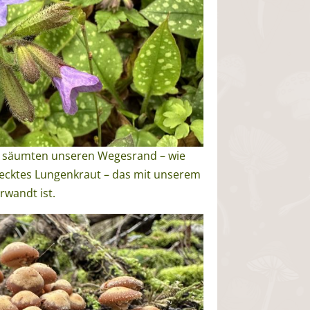
er säumten unseren Wegesrand – wie
flecktes Lungenkraut – das mit unserem
rwandt ist.