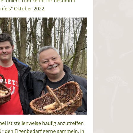
e fühlen. Tom kennt ihr bestimmt
nfels“ Oktober 2022.
l ist stellenweise häufig anzutreffen
für den Eigenbedarf gerne sammeln. In