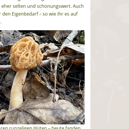
lz eher selten und schonungswert. Auch
 den Eigenbedarf – so wie ihr es auf
.
ihren runzeligen Hüten – heute fanden