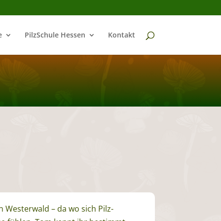
e
PilzSchule Hessen
Kontakt
n Westerwald – da wo sich Pilz-