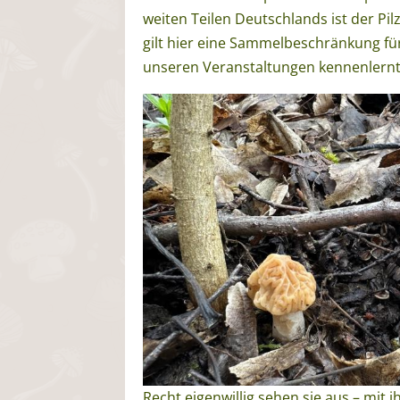
weiten Teilen Deutschlands ist der Pi
gilt hier eine Sammelbeschränkung für
unseren Veranstaltungen kennenlernt
Recht eigenwillig sehen sie aus – mit 