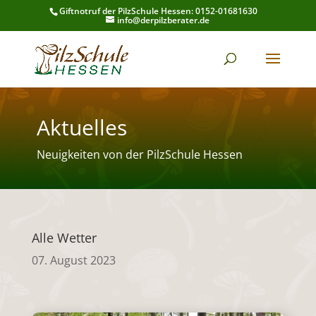
Giftnotruf der PilzSchule Hessen: 0152-01681630
info@derpilzberater.de
Aktuelles
Neuigkeiten von der PilzSchule Hessen
Alle Wetter
07. August 2023