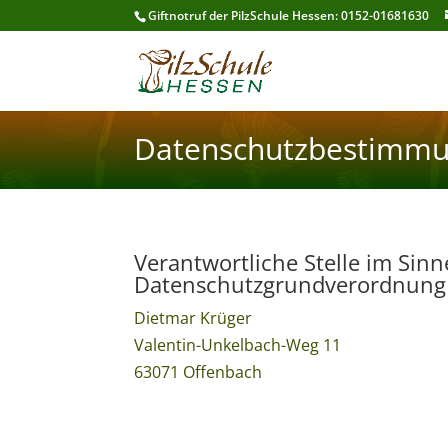
Giftnotruf der PilzSchule Hessen: 0152-01681630
Datenschutzbestimm
Verantwortliche Stelle im Sin
Datenschutzgrundverordnung (
Dietmar Krüger
Valentin-Unkelbach-Weg 11
63071 Offenbach