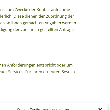
ie uns zum Zwecke der Kontaktaufnahme
orderlich. Diese dienen der Zuordnung der
 Die von Ihnen gemachten Angaben werden
digung der von Ihnen gestellten Anfrage
ichen Anforderungen entspricht oder um
uer Services. Für Ihren erneuten Besuch
ekt an die für
Cookie-Zustimmung verwalten