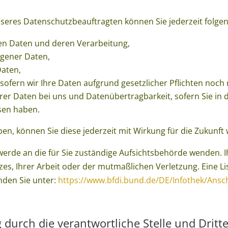
eres Datenschutzbeauftragten können Sie jederzeit folge
ten Daten und deren Verarbeitung,
ogener Daten,
Daten,
ofern wir Ihre Daten aufgrund gesetzlicher Pflichten noch 
er Daten bei uns und Datenübertragbarkeit, sofern Sie in 
sen haben.
aben, können Sie diese jederzeit mit Wirkung für die Zukunft
hwerde an die für Sie zuständige Aufsichtsbehörde wenden. 
s, Ihrer Arbeit oder der mutmaßlichen Verletzung. Eine Li
inden Sie unter:
https://www.bfdi.bund.de/DE/Infothek/Ansch
durch die verantwortliche Stelle und Dritt