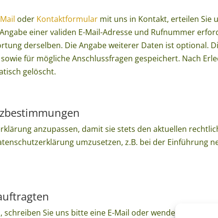
-Mail
oder
Kontaktformular
mit uns in Kontakt, erteilen S
t die Angabe einer validen E-Mail-Adresse und Rufnummer erf
rtung derselben. Die Angabe weiterer Daten ist optional.
sowie für mögliche Anschlussfragen gespeichert. Nach Erle
isch gelöscht.
tzbestimmungen
rklärung anzupassen, damit sie stets den aktuellen rechtl
tenschutzerklärung umzusetzen, z.B. bei der Einführung ne
auftragten
chreiben Sie uns bitte eine E-Mail oder wenden Sie sich dir