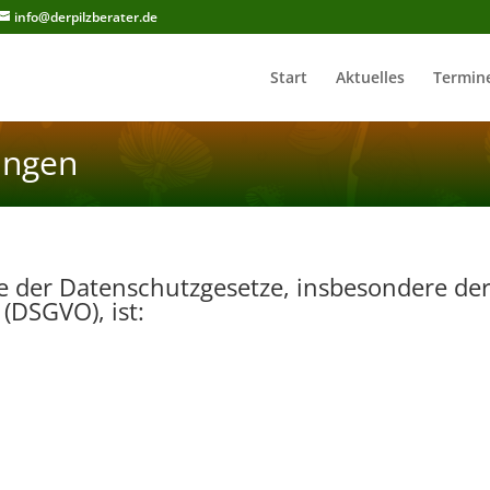
info@derpilzberater.de
Start
Aktuelles
Termin
ungen
ne der Datenschutzgesetze, insbesondere de
DSGVO), ist: