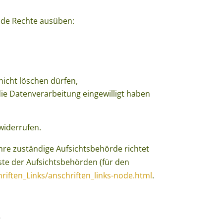
nde Rechte ausüben:
nicht löschen dürfen,
die Datenverarbeitung eingewilligt haben
 widerrufen.
Ihre zuständige Aufsichtsbehörde richtet
ste der Aufsichtsbehörden (für den
riften_Links/anschriften_links-node.html
.
e