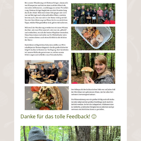
Danke für das tolle Feedback! 🙂