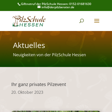
Giftnotruf der PilzSchule Hessen: 0152-01681630
info@derpilzberater.de
Aktuelles
Neuigkeiten von der PilzSchule Hessen
Ihr ganz privates Pilzevent
20. Oktober 2023