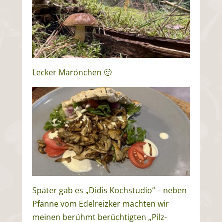
Lecker Marönchen 🙂
Später gab es „Didis Kochstudio“ – neben
Pfanne vom Edelreizker machten wir
meinen berühmt berüchtigten „Pilz-