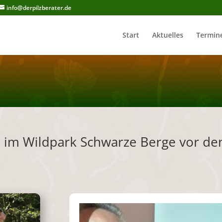
info@derpilzberater.de
Start
Aktuelles
Termin
e – im Wildpark Schwarze Berge vor 