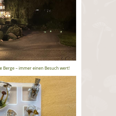
 Berge – immer einen Besuch wert!