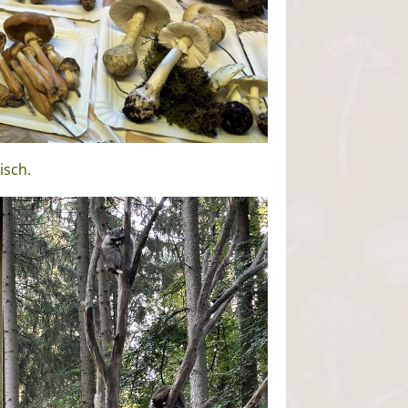
isch.