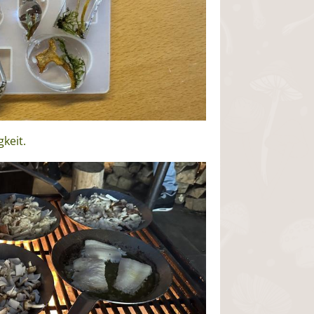
gkeit.