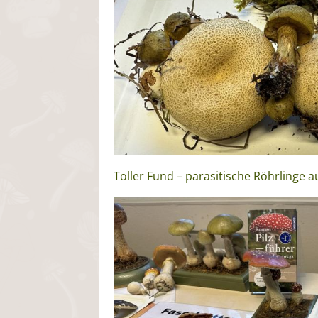
Toller Fund – parasitische Röhrlinge a