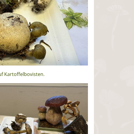
uf Kartoffelbovisten.