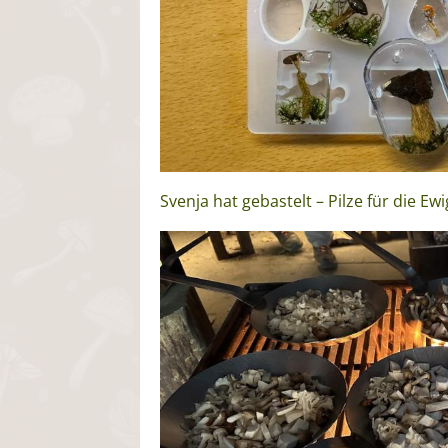
Svenja hat gebastelt – Pilze für die Ewi