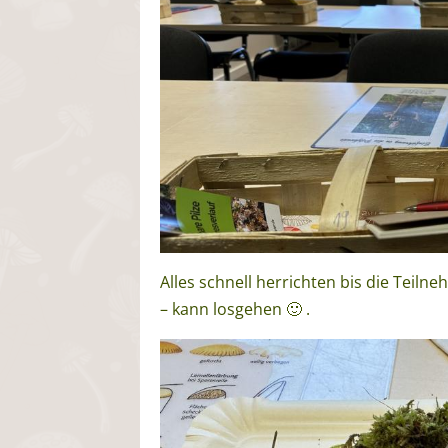
Alles schnell herrichten bis die Teiln
– kann losgehen 🙂 .