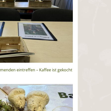
ehmenden eintreffen – Kaffee ist gekocht