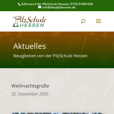
Giftnotruf der PilzSchule Hessen: 0152-01681630
info@derpilzberater.de
Aktuelles
Neuigkeiten von der PilzSchule Hessen
Weihnachtsgrüße
22. Dezember 2025