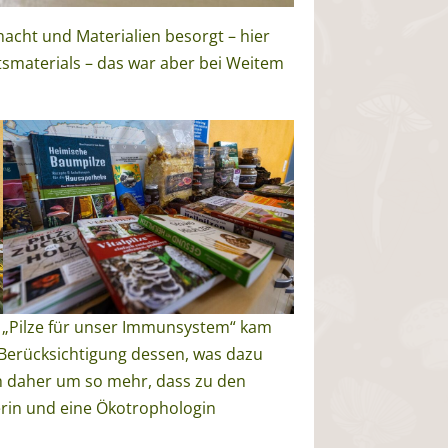
acht und Materialien besorgt – hier
tsmaterials – das war aber bei Weitem
. „Pilze für unser Immunsystem“ kam
 Berücksichtigung dessen, was dazu
ch daher um so mehr, dass zu den
erin und eine Ökotrophologin