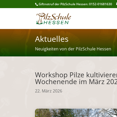
Giftnotruf der PilzSchule Hessen: 0152-01681630
Aktuelles
Neuigkeiten von der PilzSchule Hessen
Workshop Pilze kultiviere
Wochenende im März 20
22. März 2026