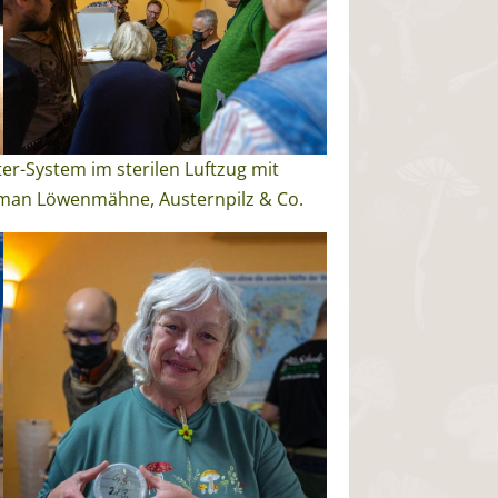
er-System im sterilen Luftzug mit
t man Löwenmähne, Austernpilz & Co.