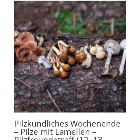
Pilzkundliches Wochenende
– Pilze mit Lamellen –
Pilzfreundetreff (12.-13.