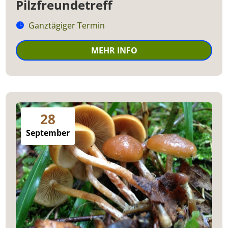
Pilzfreundetreff
Ganztägiger Termin
MEHR INFO
28
September