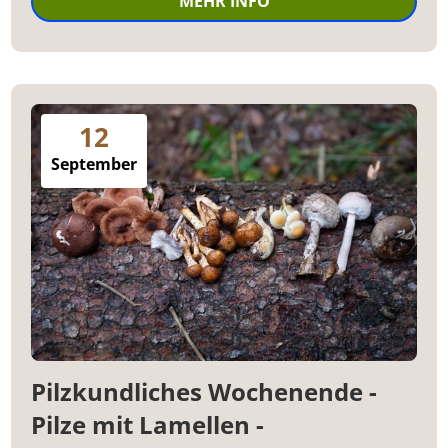
MEHR INFO
12
September
Pilzkundliches Wochenende -
Pilze mit Lamellen -