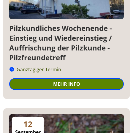
Pilzkundliches Wochenende -
Einstieg und Wiedereinstieg /
Auffrischung der Pilzkunde -
Pilzfreundetreff
Ganztägiger Termin
MEHR INFO
12
September